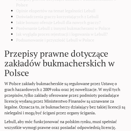
Polsce
Opinie ekspertów na temat legalności Lebull
Doświadczenia graczy korzystających z Lebull
Jakie bonusy oferuje Lebull dla nowych graczy?
Porównanie Lebull z innymi bukmacherami w Polsce
Jak wygląda proces rejestracji i logowania w Lebull?
Podsumowanie i przyszłość Lebull w Polsce
Przepisy prawne dotyczące
zakładów bukmacherskich w
Polsce
W Polsce zakłady bukmacherskie są regulowane przez Ustawę o
grach hazardowych z 2009 roku oraz jej nowelizacje. W myśl tych
przepisów, tylko zakłady oferowane przez podmioty posiadające
licencję wydaną przez Ministerstwo Finansów są uznawane za
legalne. Oznacza to, że bukmacherzy działający bez takiej licencji są
nielegalni i mogą być ścigani przez organy ścigania.
Lebull, aby móc funkcjonować na polskim rynku, musi spełniać
wszystkie wymogi prawne oraz posiadać odpowiednią licencję.