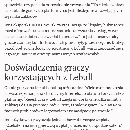
sprawdzić, czy posiada odpowiednie zezwolenia.” To z kolei wpływa
na zaufanie graczy do platformy, co jest niezbędne w rozwijającym
się rynku zakładów.
Inna ekspertka, Maria Nowak, zwraca uwagę, że “legalny bukmacher
musi oferować transparentne warunki korzystania z usług, w tym
jasne zasady dotyczące wypłat i bonusów.” To jest kluczowe, aby
gracze czuli się komfortowo, a ich prawa były przestrzegane. Dlatego
przed podjęciem decyzji o rejestracji w Lebull, warto zapoznać się z
jego regulaminem oraz opiniami innych użytkowników.
Doświadczenia graczy
korzystających z Lebull
Opinie graczy na temat Lebull są różnorodne. Wiele osób podkreśla
łatwość rejestracji oraz intuicyjny interfejs, co ułatwia korzystanie z
platformy. “Rejestracja w Lebull zajęła mi dosłownie kilka minut, a
aplikacja działa płynnie,” mówi Piotr, zapalony gracz. “Nie miałem
żadnych problemów z logowaniem czy nawigacją po stronie.”
Inni użytkownicy wyrażają jednak obawy dotyczące wypłat.
“Czekałem na moją pierwszą wypłatę dłużej, niż się spodziewałem,”